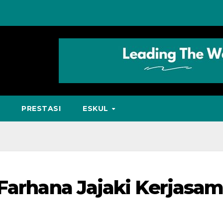
PRESTASI
ESKUL
 Farhana Jajaki Kerjasa