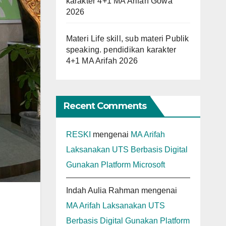
karakter 4+1 MA Arifah Gowa
2026
Materi Life skill, sub materi Publik
speaking. pendidikan karakter
4+1 MA Arifah 2026
Recent Comments
RESKI
mengenai
MA Arifah
Laksanakan UTS Berbasis Digital
Gunakan Platform Microsoft
Indah Aulia Rahman
mengenai
MA Arifah Laksanakan UTS
Berbasis Digital Gunakan Platform