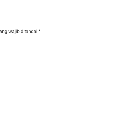
ang wajib ditandai
*