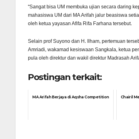
“Sangat bisa UM membuka ujian secara daring kep
mahasiswa UM dari MA Arifah jalur beasiswa setia
oleh ketua yayasan Afifa Rifa Farhana tersebut.
Selain prof Suyono dan H. Ilham, pertemuan ters
Amriadi, wakamad kesiswaan Sangkala, ketua penj
pula oleh direktur dan wakil direktur Madrasah Arif
Postingan terkait:
MA Arifah Berjaya di Aqsha Competition
Chairil M