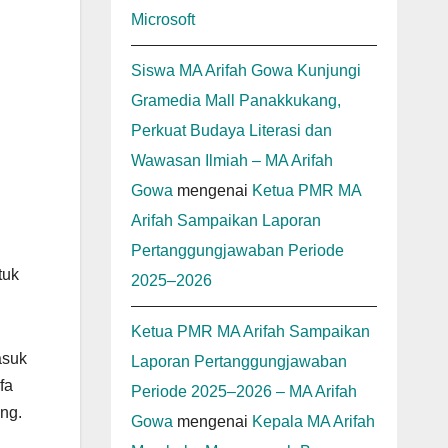
Microsoft
Siswa MA Arifah Gowa Kunjungi
Gramedia Mall Panakkukang,
Perkuat Budaya Literasi dan
Wawasan Ilmiah – MA Arifah
Gowa
mengenai
Ketua PMR MA
Arifah Sampaikan Laporan
Pertanggungjawaban Periode
tuk
2025–2026
Ketua PMR MA Arifah Sampaikan
asuk
Laporan Pertanggungjawaban
fa
Periode 2025–2026 – MA Arifah
ng.
Gowa
mengenai
Kepala MA Arifah