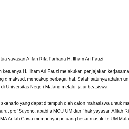
 yayasan Afifah Rifa Farhana H. Ilham Ari Fauzi.
eh ketuanya H. Ilham Ari Fauzi melakukan penjajakan kerjasama
ng dimaksud, mencakup berbagai hal, Salah satunya adalah un
di Universitas Negeri Malang melalui jalur beasiswa.
a skenario yang dapat ditempuh oleh calon mahasiswa untuk m
urut prof Suyono, apabila MOU UM dan fihak yayasan Afifah Ri
a MA Arifah Gowa mempunyai peluang besar masuk ke UM Mala