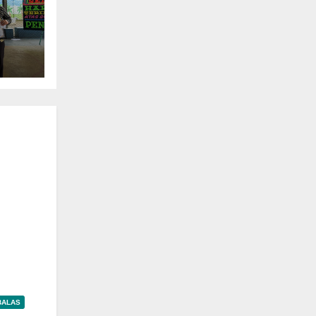
BALAS