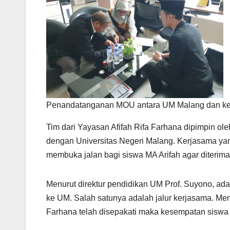
Penandatanganan MOU antara UM Malang dan ketua
Tim dari Yayasan Afifah Rifa Farhana dipimpin ol
dengan Universitas Negeri Malang. Kerjasama ya
membuka jalan bagi siswa MA Arifah agar diterima 
Menurut direktur pendidikan UM Prof. Suyono, ad
ke UM. Salah satunya adalah jalur kerjasama. Men
Farhana telah disepakati maka kesempatan sisw