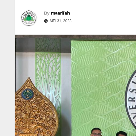
By
maarifah
MEI 31, 2023