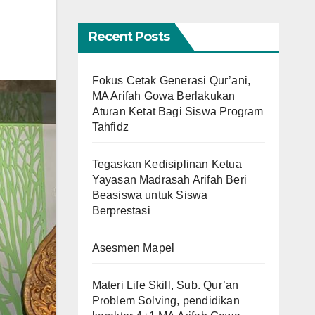
Recent Posts
Fokus Cetak Generasi Qur’ani,
MA Arifah Gowa Berlakukan
Aturan Ketat Bagi Siswa Program
Tahfidz
Tegaskan Kedisiplinan Ketua
Yayasan Madrasah Arifah Beri
Beasiswa untuk Siswa
Berprestasi
Asesmen Mapel
Materi Life Skill, Sub. Qur’an
Problem Solving, pendidikan