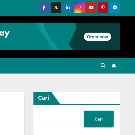
Cari
Cari