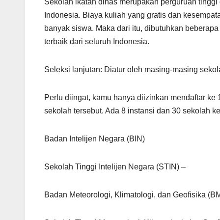
Sekolah ikatan dinas merupakan perguruan tingg
Indonesia. Biaya kuliah yang gratis dan kesempat
banyak siswa. Maka dari itu, dibutuhkan beberapa 
terbaik dari seluruh Indonesia.
Seleksi lanjutan: Diatur oleh masing-masing sekol
Perlu diingat, kamu hanya diizinkan mendaftar ke 
sekolah tersebut. Ada 8 instansi dan 30 sekolah k
Badan Intelijen Negara (BIN)
Sekolah Tinggi Intelijen Negara (STIN) –
Badan Meteorologi, Klimatologi, dan Geofisika (