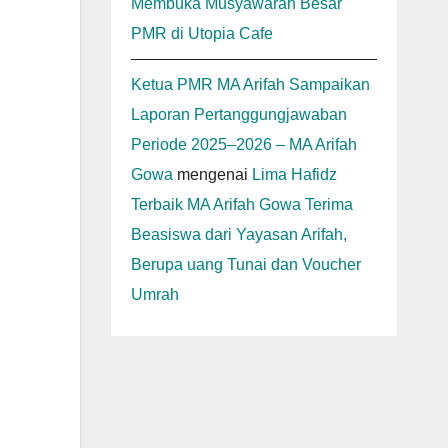
Membuka Musyawarah Besar
PMR di Utopia Cafe
Ketua PMR MA Arifah Sampaikan
Laporan Pertanggungjawaban
Periode 2025–2026 – MA Arifah
Gowa
mengenai
Lima Hafidz
Terbaik MA Arifah Gowa Terima
Beasiswa dari Yayasan Arifah,
Berupa uang Tunai dan Voucher
Umrah