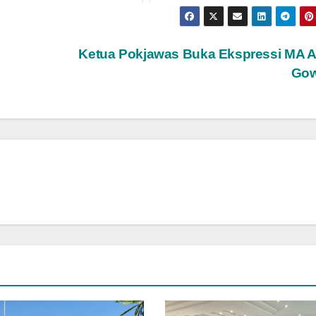
Ketua Pokjawas Buka Ekspressi MA A
Go