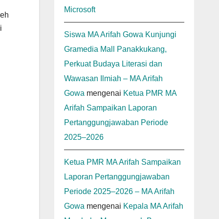
Microsoft
leh
i
Siswa MA Arifah Gowa Kunjungi
Gramedia Mall Panakkukang,
Perkuat Budaya Literasi dan
Wawasan Ilmiah – MA Arifah
Gowa
mengenai
Ketua PMR MA
Arifah Sampaikan Laporan
Pertanggungjawaban Periode
2025–2026
Ketua PMR MA Arifah Sampaikan
Laporan Pertanggungjawaban
Periode 2025–2026 – MA Arifah
Gowa
mengenai
Kepala MA Arifah