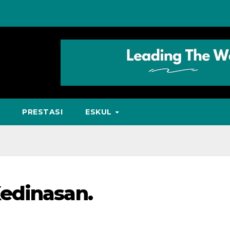
PRESTASI
ESKUL
edinasan.