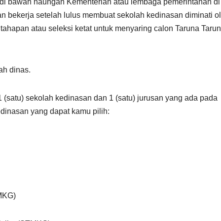
i di bawah naungan Kementerian atau lembaga pemerintahan di
an bekerja setelah lulus membuat sekolah kedinasan diminati o
tahapan atau seleksi ketat untuk menyaring calon Taruna Tarun
ah dinas.
1 (satu) sekolah kedinasan dan 1 (satu) jurusan yang ada pada
edinasan yang dapat kamu pilih:
BMKG)