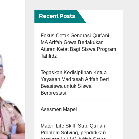
Recent Posts
Fokus Cetak Generasi Qur’ani,
MA Arifah Gowa Berlakukan
Aturan Ketat Bagi Siswa Program
Tahfidz
Tegaskan Kedisiplinan Ketua
Yayasan Madrasah Arifah Beri
Beasiswa untuk Siswa
Berprestasi
Asesmen Mapel
Materi Life Skill, Sub. Qur’an
Problem Solving, pendidikan