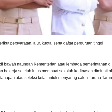
kut persyaratan, alur, kuota, serta daftar perguruan tinggi
i di bawah naungan Kementerian atau lembaga pemerintahan di
an bekerja setelah lulus membuat sekolah kedinasan diminati o
tahapan atau seleksi ketat untuk menyaring calon Taruna Tarun